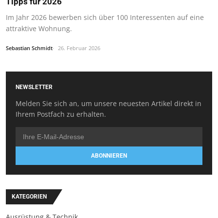
Tipps für 2026
Im Jahr 2026 bewerben sich über 100 Interessenten auf eine
attraktive Wohnung.
Sebastian Schmidt
26. Februar 2026
NEWSLETTER
Melden Sie sich an, um unsere neuesten Artikel direkt in
Ihrem Postfach zu erhalten.
ABONNIEREN
KATEGORIEN
Ausrüstung & Technik