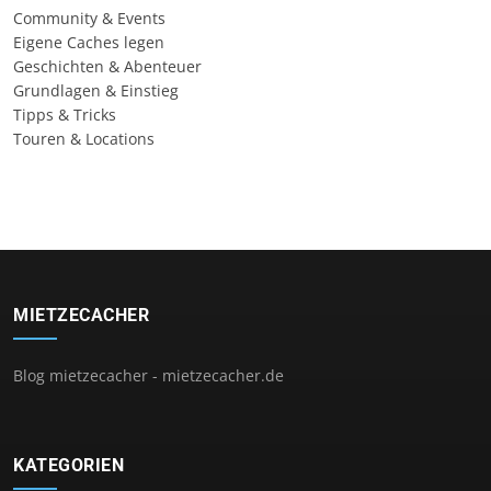
Community & Events
Eigene Caches legen
Geschichten & Abenteuer
Grundlagen & Einstieg
Tipps & Tricks
Touren & Locations
MIETZECACHER
Blog mietzecacher - mietzecacher.de
KATEGORIEN